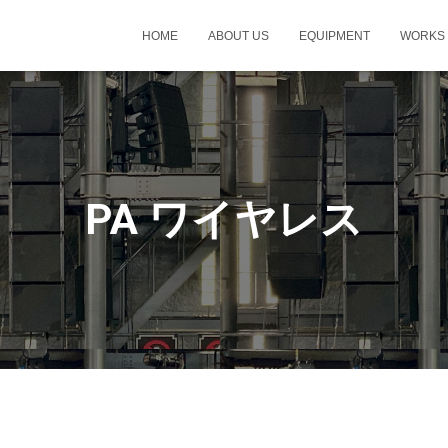
HOME
ABOUT US
EQUIPMENT
WORKS
PA ワイヤレス